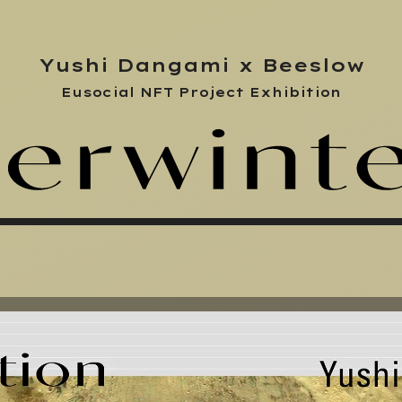
Yushi Dangami x Beeslow
Eusocial NFT Project Exhibition