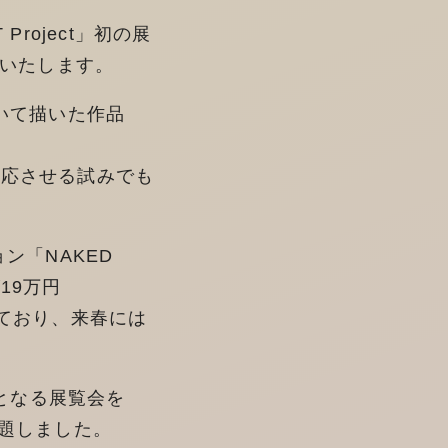
Project」初の展
催いたします。
用いて描いた作品
対応させる試みでも
ン「NAKED
19万円
びており、来春には
となる展覧会を
」と題しました。