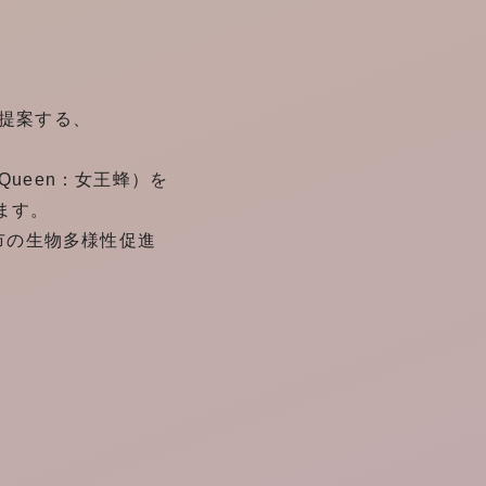
提案する、
ueen：女王蜂）を
ます。
都市の生物多様性促進