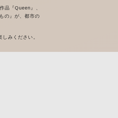
品『Queen』、
るもの』が、都市の
楽しみください。