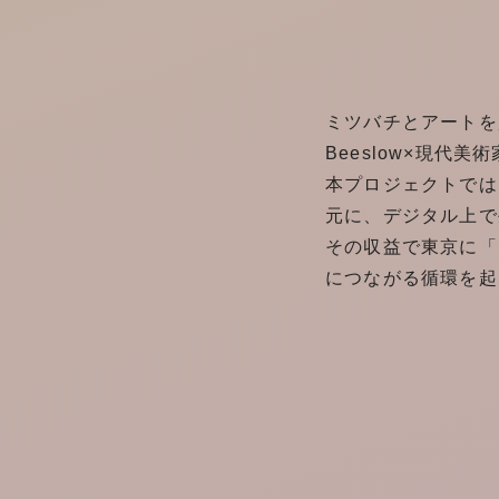
ミツバチとアートを
Beeslow×現代
本プロジェクトでは
元に、デジタル上で生
その収益で東京に「B
につながる循環を起