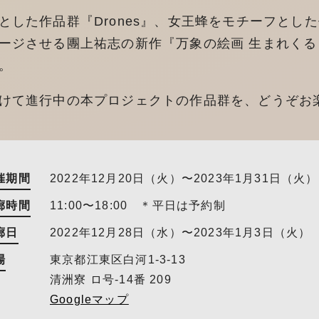
した作品群『Drones』、女王蜂をモチーフとした作
ージさせる團上祐志の新作『万象の絵画 生まれく
。
けて進行中の本プロジェクトの作品群を、どうぞお
催期間
2022年12月20日（火）〜2023年1月31日（火）
廊時間
11:00〜18:00 ＊平日は予約制
廊日
2022年12月28日（水）〜2023年1月3日（火）
場
東京都江東区白河1-3-13
清洲寮 ロ号-14番 209
Googleマップ