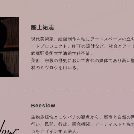
團上祐志
現代美術家。絵画制作を軸にアートスペースの立
ートプロジェクト、NFTの設計など、社会とアー
武蔵野美術大学油絵学科卒業。
美術、宗教の歴史において古代の媒体であり高い
材のミツロウを用いる。
Beeslow
生物多様性とミツバチの観点から、都市と自然の
行い、民間、行政、研究機関、アーティストと協
市をデザインする法人。