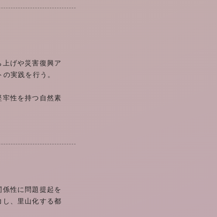
ち上げや災害復興ア
トの実践を行う。
堅牢性を持つ自然素
関係性に問題提起を
力し、里山化する都